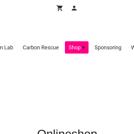
m Lab
Carbon Rescue
Shop
Sponsoring
W
Onlineshop