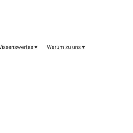
issenswertes
Warum zu uns