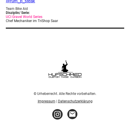
@
rum_p_steak
Team Bike Aid
Disziplin/ Serie:
UCI Gravel World Series
Chef Mechaniker im TriShop Saar
© Urheberrecht. Alle Rechte vorbehalten.
Impressum
|
Datenschutzerklärung