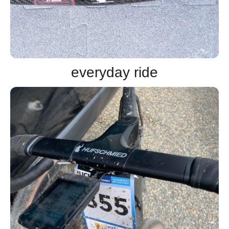
everyday ride