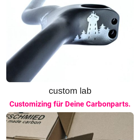
custom lab
Customizing für Deine Carbonparts.