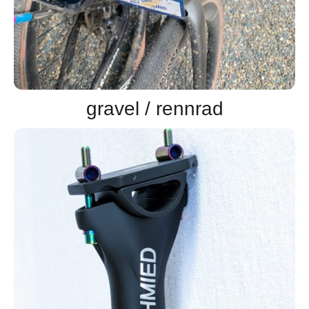
gravel / rennrad