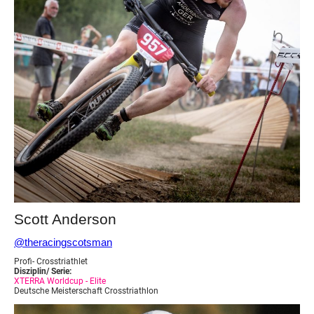
Scott Anderson
@theracingscotsman
Profi- Crosstriathlet
Disziplin/ Serie:
XTERRA Worldcup - Elite
Deutsche Meisterschaft Crosstriathlon