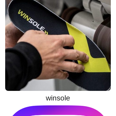
winsole