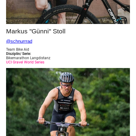
Markus "Günni" Stoll
@schnurrrad
Team Bike Aid
Disziplin/ Serie:
Bikemarathon Langdistanz
UCI Gravel World Series