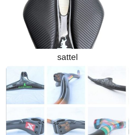
sattel