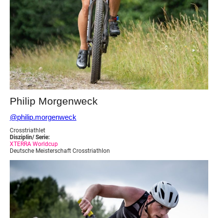
Philip Morgenweck
@philip.morgenweck
Crosstriathlet
Disziplin/ Serie:
XTERRA Worldcup
Deutsche Meisterschaft Crosstriathlon