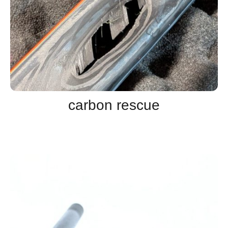
carbon rescue
Reparatur und
rebuild der Lackierung