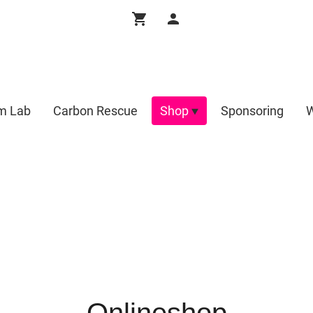
m Lab
Carbon Rescue
Shop
Sponsoring
W
Onlineshop