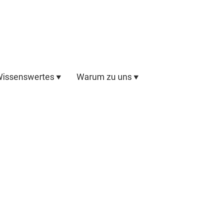
issenswertes
Warum zu uns